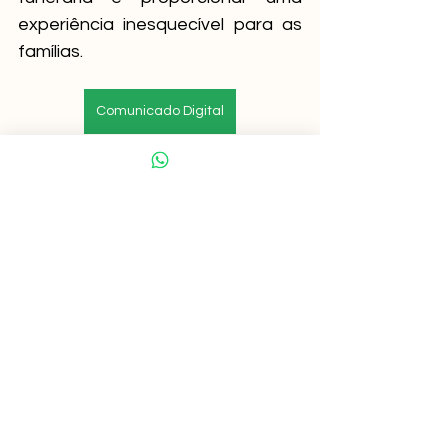
experiência inesquecível para as 
famílias.
Comunicado Digital
Ver tudo
Posts recentes