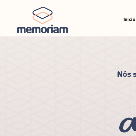
Início
Nós s