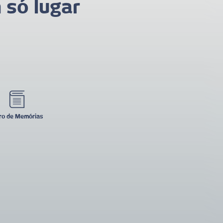
 só lugar
ro de Memórias